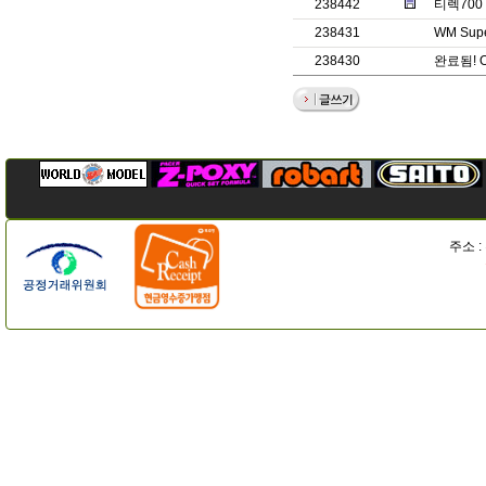
238442
티렉70
238431
WM Supe
238430
완료됨! 
주소 :