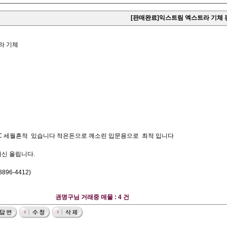
[판매완료]익스트림 엑스트라 기체 
트라 기체
CC 세월흔적 있습니다 적은돈으로 깨소린 입문용으로 최적 입니다
대신 올립니다.
96-4412)
권명구님 거래중 매물 : 4 건