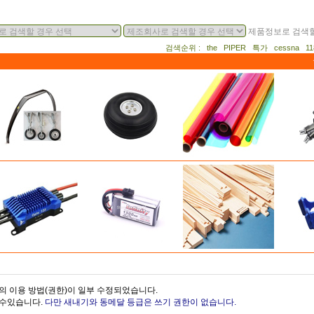
제품정보로 검색할
검색순위 : the PIPER 특가 cessna 
의 이용 방법(권한)이 일부 수정되었습니다.
을수있습니다.
다만 새내기와 동메달 등급은 쓰기 권한이 없습니다.