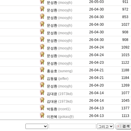
26-05-03
433
911
문성환
(mooyjh)
26-04-30
754
972
문성환
(mooyjh)
26-04-30
421
853
문성환
(mooyjh)
26-04-30
559
1027
문성환
(mooyjh)
26-04-30
373
908
문성환
(mooyjh)
26-04-30
390
908
문성환
(mooyjh)
26-04-24
7550
1092
문성환
(mooyjh)
26-04-24
9839
1015
문성환
(mooyjh)
26-04-23
5026
1122
문성환
(mooyjh)
26-04-21
627
1188
홍승호
(suneng)
26-04-21
845
1184
김동렬
(jeffer)
26-04-20
2947
1269
문성환
(mooyjh)
26-04-14
134
1077
김대윤
(1973kd)
26-04-14
171
1045
김대윤
(1973kd)
26-04-13
3183
1377
박동환
(rcont1)
26-04-13
1691
1113
이완복
(gokas@)