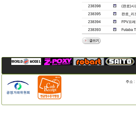
238398
(완료)
238395
완료_리
238394
FPV프레
238393
Futaba
주소 :