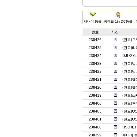
새내기 등급
동메달 1% DC등급
번호
사진
238426
(완료)구
238425
(완료)티
238424
DJI 오
238423
(완료)
238422
(완료)
238421
(완료)헬
238420
(완료)헬
238419
(완료)스
238406
(완료)후
238405
(완료)O
238401
(완료)O
238400
HSDJET
238399
후타바 송