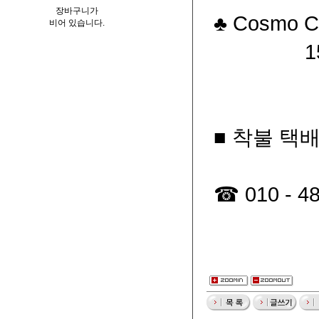
장바구니가
♣ Co
비어 있습니다.
150,
■ 착불 택
☎ 010 - 48