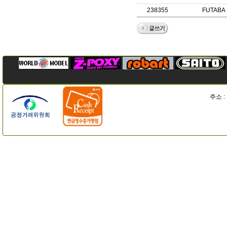
238355
FUTABA
주소 :