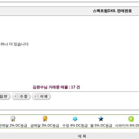
스펙트럼DX9. 판매완료
하나 더 있습니다
김완수님 거래중 매물 : 17 건
은메달 2% DC등급
금메달 3% DC등급
수정 4% DC등급
별 5% DC등급
사파이어 6% 
제 목