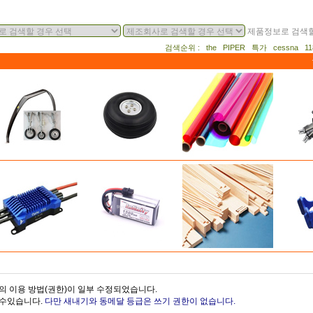
제품정보로 검색할
검색순위 : the PIPER 특가 cessna 
의 이용 방법(권한)이 일부 수정되었습니다.
을수있습니다.
다만 새내기와 동메달 등급은 쓰기 권한이 없습니다.