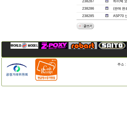
238287
하이텍 오
238286
(판매 완
238285
ASP70 
주소 :