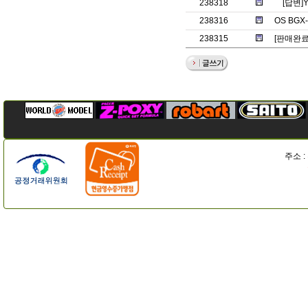
238318
[답변]
238316
OS BG
238315
[판매완
주소 :