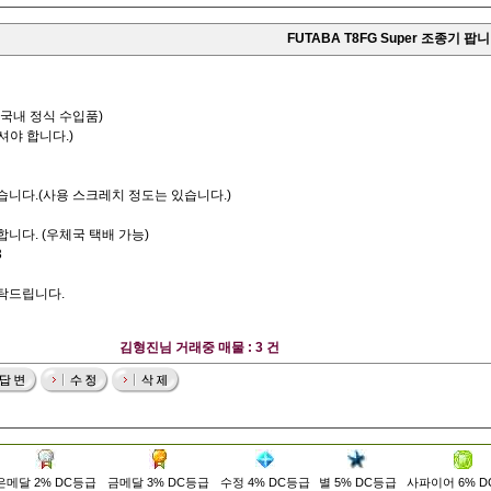
FUTABA T8FG Super 조종기 팝니
(국내 정식 수입품)
셔야 합니다.)
습니다.(사용 스크레치 정도는 있습니다.)
니다. (우체국 택배 가능)
3
탁드립니다.
김형진님 거래중 매물 : 3 건
은메달 2% DC등급
금메달 3% DC등급
수정 4% DC등급
별 5% DC등급
사파이어 6% 