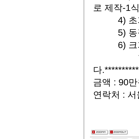
로 제작-1식
4) 초기
5) 동작
6) 크기
******
다.**********
금액 : 90
연락처 : 서울