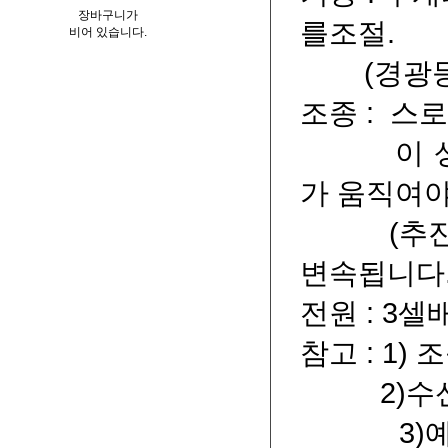
장바구니가
를조절.
비어 있습니다.
(경광등/
조종 : 스
이 상태에
가 움직여야
(추진기의
변속됩니다.
전원 : 3
참고 : 1)
2)수신기
3)예비품(