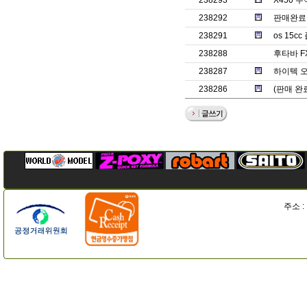
238293
X450 
238292
판매완료ㅡ
238291
os 15
238288
후타바 F
238287
하이텍 오
238286
(판매 완
주소 :