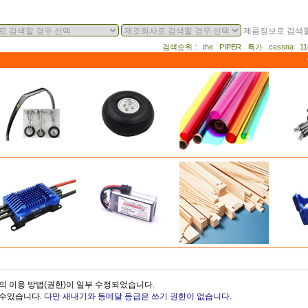
제품정보로 검색할
검색순위 : the PIPER 특가 cessna 
의 이용 방법(권한)이 일부 수정되었습니다.
을수있습니다.
다만 새내기와 동메달 등급은 쓰기 권한이 없습니다.