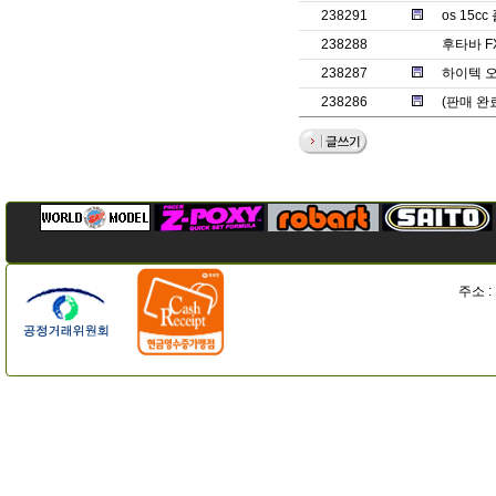
238291
os 15
238288
후타바 F
238287
하이텍 오
238286
(판매 완
주소 :