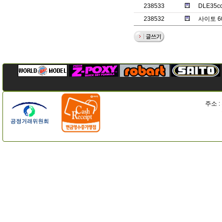
238533
DLE35
238532
사이토 6
주소 :