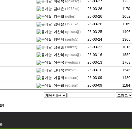
이완복
(gokas@)
26-03-27
2233
1233
김대윤
(1973kd)
26-03-26
76
1170
김동렬
(jeffer)
26-03-26
0
1052
김대윤
(1973kd)
26-03-26
219
1185
이완복
(gokas@)
26-03-25
415
1406
임병택
(sento5)
26-03-24
0
1305
장원준
(saiker)
26-03-22
0
1016
이완복
(gokas@)
26-03-16
5345
1559
이종국
(wedusc)
26-03-13
0
1763
권태욱
(withkt)
26-03-10
18693
1546
이동희
(edison)
26-03-09
3979
1430
이동희
(edison)
26-03-09
2221
1184
끝]
us