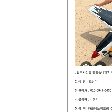
. 필독사항을 읽었습니까? :
2. 성 명 : 조상기
3. 연락처 : 010-5947-0435
4. 물품명 : 비행기
5. 금 액 : 카울케노피포함 