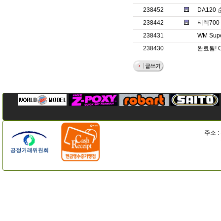
238452
DA120
238442
티렉70
238431
WM Supe
238430
완료됨! 
주소 :