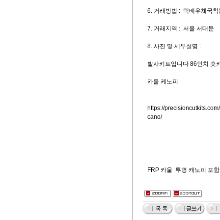
6. 거래방법 : 택배우체국착
7. 거래지역 : 서울 서대문
8. 사진 및 세부설명 :
발사키트입니다 86인치 숏
카울 케노피
https://precisioncutkits.c
cano/
FRP 카울 투명 캐노피 포함