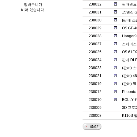
238032
판매완료-에볼
장바구니가
비어 있습니다.
238031
15엔진 
238030
[판매] 
238029
OS GF-
238028
Hange
238027
스페이스
238025
OS 61
238024
판매 DLE
238023
(판매) 
238021
(판매) 
238019
(판매) B
238012
Phoenix
238010
BOLLY
238009
3D 프로
238008
K110S 