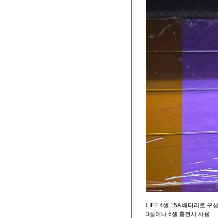
LIFE 4셀 15A 배터리로 구
3셀이나 6셀 충전시 사용