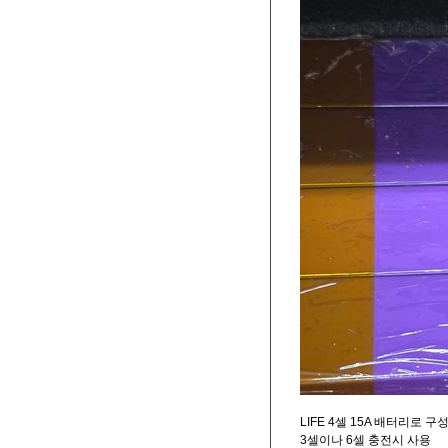
LIFE 4셀 15A 배터리로 구
3셀이나 6셀 충전시 사용