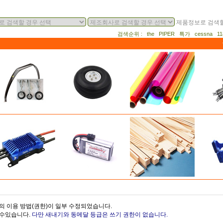
제품정보로 검색할
검색순위 : the PIPER 특가 cessna 
의 이용 방법(권한)이 일부 수정되었습니다.
을수있습니다.
다만 새내기와 동메달 등급은 쓰기 권한이 없습니다.