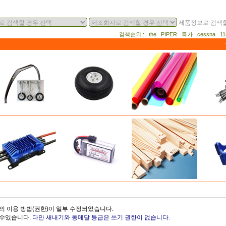
제품정보로 검색할
검색순위 : the PIPER 특가 cessna 
의 이용 방법(권한)이 일부 수정되었습니다.
을수있습니다.
다만 새내기와 동메달 등급은 쓰기 권한이 없습니다.