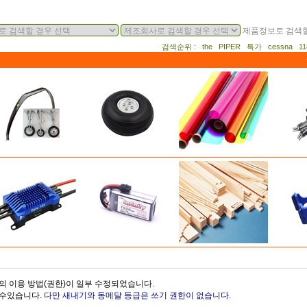
제품정보로 검색할
검색순위 : the PIPER 특가 cessna 
의 이용 방법(권한)이 일부 수정되었습니다.
을수있습니다.
다만 새내기와 동메달 등급은 쓰기 권한이 없습니다.