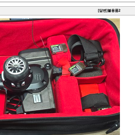
[답변]불용품2