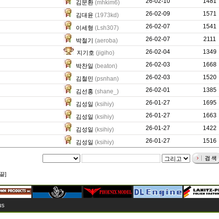
26-02-10
87
1481
김문환
(mhkim6)
26-02-09
258
1571
김대윤
(1973kd)
26-02-07
16198
1541
이세형
(Lsh307)
26-02-07
1726
2111
박철기
(aeroba)
26-02-04
0
1349
지기호
(jigiho)
26-02-03
1565
1668
박찬일
(beaton)
26-02-03
11107
1520
김철민
(psnhan)
26-02-01
799
1385
김선홍
(shane_)
26-01-27
2973
1695
김성일
(ksihiy)
26-01-27
1518
1663
김성일
(ksihiy)
26-01-27
1344
1422
김성일
(ksihiy)
26-01-27
1468
1516
김성일
(ksihiy)
끝]
us