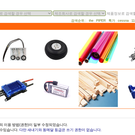
제품정보로 검색할
검색순위 : the PIPER 특가 cessna 
의 이용 방법(권한)이 일부 수정되었습니다.
을수있습니다.
다만 새내기와 동메달 등급은 쓰기 권한이 없습니다.