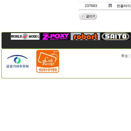
237683
펀플라이 
주소 :