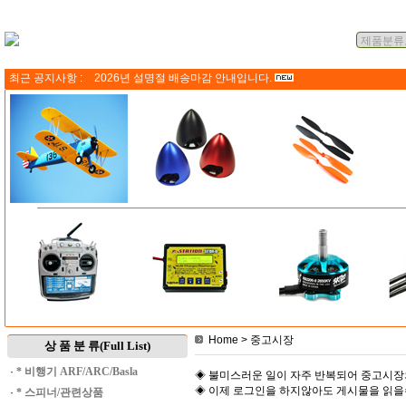
최근 공지사항 :
2026년 설명절 배송마감 안내입니다.
Home
> 중고시장
상 품 분 류(Full List)
·
* 비행기 ARF/ARC/Basla
◈ 불미스러운 일이 자주 반복되어 중고시장
◈ 이제 로그인을 하지않아도 게시물을 읽
·
* 스피너/관련상품