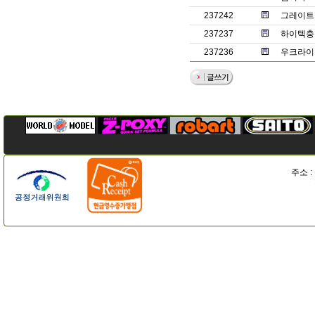
237242
그레이트
237237
하이텍충
237236
우크라이나
주소 :