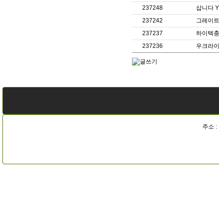
237248
삽니다 Y
237242
그레이트
237237
하이텍충
237236
우크라이나
주소 :