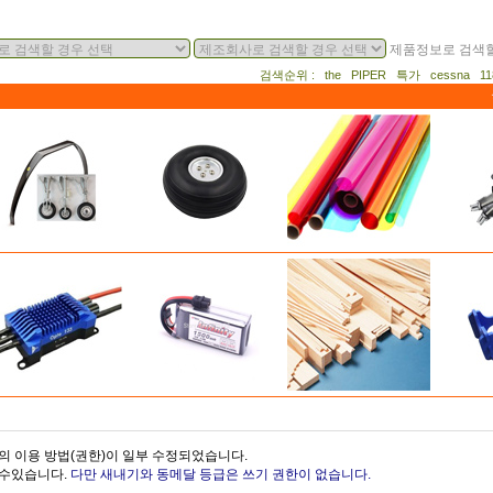
제품정보로 검색할
검색순위 : the PIPER 특가 cessna 
의 이용 방법(권한)이 일부 수정되었습니다.
을수있습니다.
다만 새내기와 동메달 등급은 쓰기 권한이 없습니다.