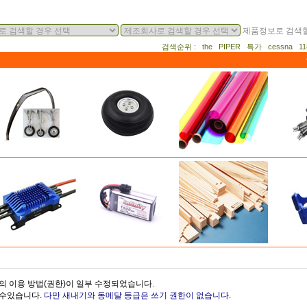
제품정보로 검색할
검색순위 : the PIPER 특가 cessna 
의 이용 방법(권한)이 일부 수정되었습니다.
을수있습니다.
다만 새내기와 동메달 등급은 쓰기 권한이 없습니다.