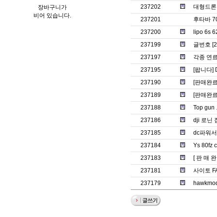
237202
대형드론 프
장바구니가
비어 있습니다.
237201
후타바 7
237200
lipo 6
237199
글번호 [
237197
각종 연
237195
[팝니다] 
237190
[판매완료]
237189
[판매완료]
237188
Top g
237186
dji 로
237185
dc파워
237184
Ys 80fz c
237183
[ 판 매 완
237181
사이토 F
237179
hawkm