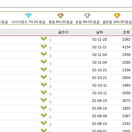
DC등급
다이아몬드 7% DC등급
동컵 8% DC등급
은컵 9% DC등급
골든컵 10% DC등급
글쓴이
날짜
조회
02-11-20
0
2382
()
02-11-11
0
4154
()
02-11-04
0
2458
()
02-11-04
0
2280
()
02-10-21
0
2168
()
02-10-21
0
2604
()
02-10-11
0
1994
()
02-10-11
0
2058
()
02-09-23
0
3075
()
02-09-16
0
1955
()
02-09-09
0
2367
()
02-08-10
0
2242
()
02-08-07
0
1935