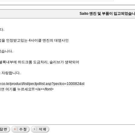
Saito 엔진 및 부품이 입고되었습
다.
성을 인정받고있는 4사이클 엔진의 대명사인
었습니다.
 블록내부에 하드크롬 도금처리, 슬리브가 생략되어
 자랑합니다.
.co.kr/product/list/pectpdlist.asp?pectco=100082&st
면 여기를 누르세요!!! </a></font>