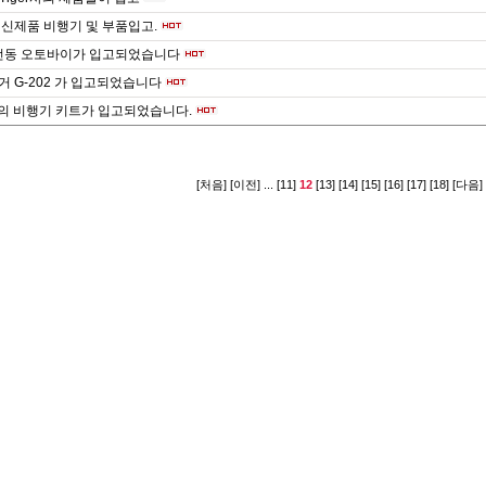
신제품 비행기 및 부품입고.
 전동 오토바이가 입고되었습니다
 G-202 가 입고되었습니다
r사의 비행기 키트가 입고되었습니다.
[처음]
[이전]
...
[11]
12
[13]
[14]
[15]
[16]
[17]
[18]
[다음]