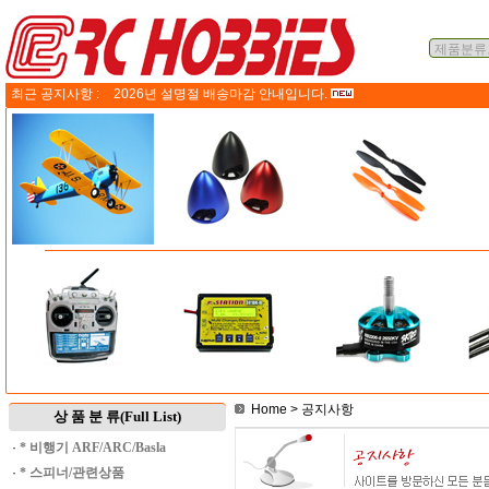
최근 공지사항 :
2026년 설명절 배송마감 안내입니다.
Home
> 공지사항
상 품 분 류(Full List)
·
* 비행기 ARF/ARC/Basla
·
* 스피너/관련상품