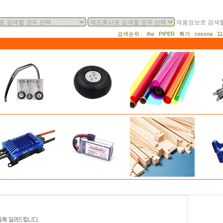
제품정보로 검색할
검색순위 : the PIPER 특가 cessna 