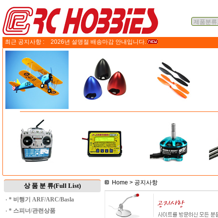
최근 공지사항 :
2026년 설명절 배송마감 안내입니다.
Home
> 공지사항
상 품 분 류(Full List)
·
* 비행기 ARF/ARC/Basla
·
* 스피너/관련상품