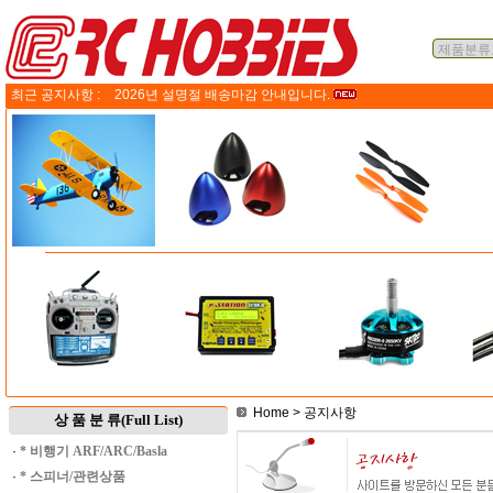
최근 공지사항 :
2026년 설명절 배송마감 안내입니다.
Home
> 공지사항
상 품 분 류(Full List)
·
* 비행기 ARF/ARC/Basla
·
* 스피너/관련상품