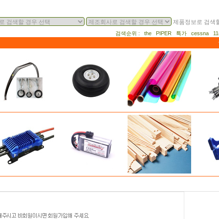
제품정보로 검색할
검색순위 : the PIPER 특가 cessna 