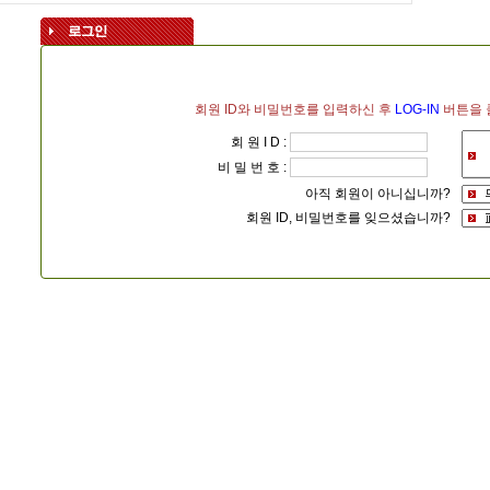
회원 ID와 비밀번호를 입력하신 후
LOG-IN
버튼을 
회 원 I D :
비 밀 번 호 :
아직 회원이 아니십니까?
회원 ID, 비밀번호를 잊으셨습니까?