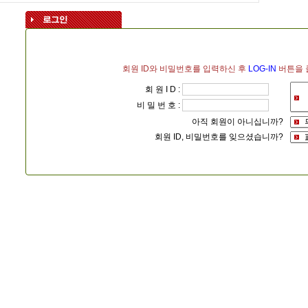
회원 ID와 비밀번호를 입력하신 후
LOG-IN
버튼을 
회 원 I D :
비 밀 번 호 :
아직 회원이 아니십니까?
회원 ID, 비밀번호를 잊으셨습니까?