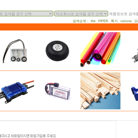
제품정보로 검색할
검색순위 : the PIPER 특가 cessna 