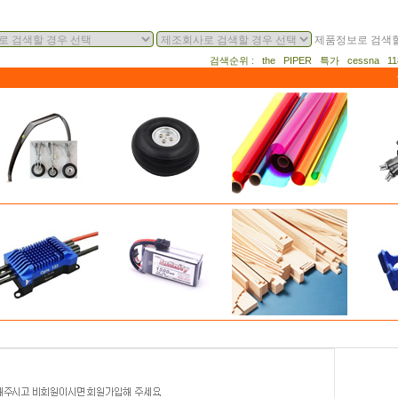
제품정보로 검색할
검색순위 : the PIPER 특가 cessna 