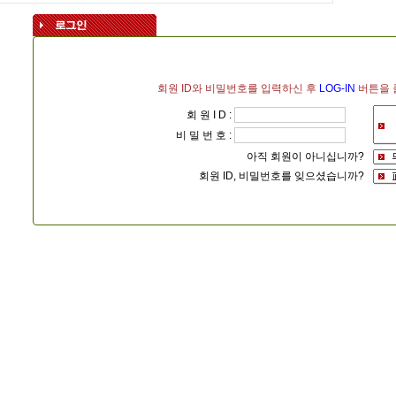
회원 ID와 비밀번호를 입력하신 후
LOG-IN
버튼을 
회 원 I D :
비 밀 번 호 :
아직 회원이 아니십니까?
회원 ID, 비밀번호를 잊으셨습니까?