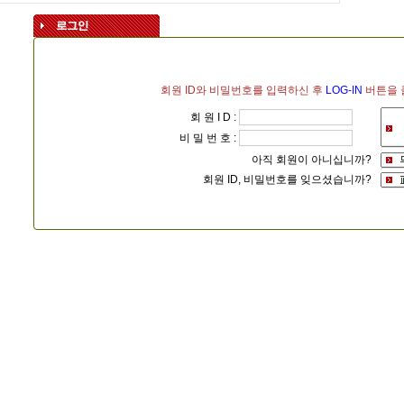
회원 ID와 비밀번호를 입력하신 후
LOG-IN
버튼을 
회 원 I D :
비 밀 번 호 :
아직 회원이 아니십니까?
회원 ID, 비밀번호를 잊으셨습니까?