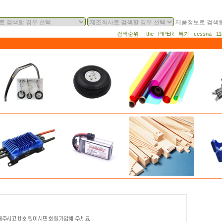
제품정보로 검색할
검색순위 : the PIPER 특가 cessna 