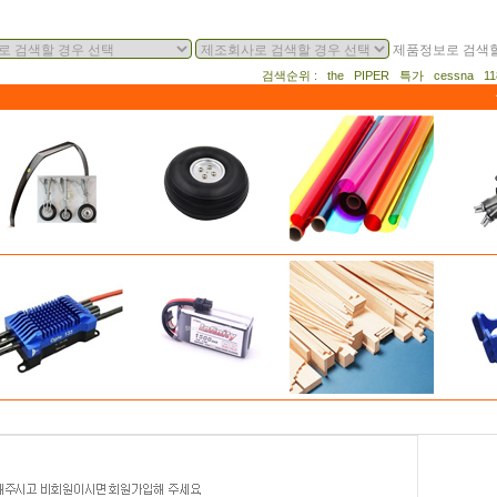
제품정보로 검색할
검색순위 : the PIPER 특가 cessna 