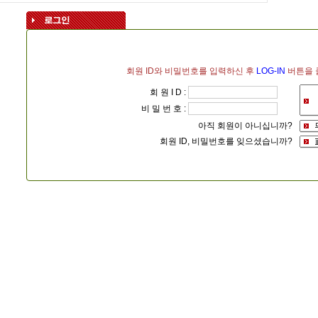
회원 ID와 비밀번호를 입력하신 후
LOG-IN
버튼을 
회 원 I D :
비 밀 번 호 :
아직 회원이 아니십니까?
회원 ID, 비밀번호를 잊으셨습니까?