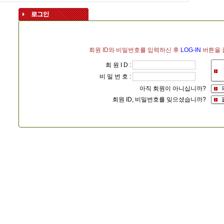
회원 ID와 비밀번호를 입력하신 후
LOG-IN
버튼을 
회 원 I D :
비 밀 번 호 :
아직 회원이 아니십니까?
회원 ID, 비밀번호를 잊으셨습니까?