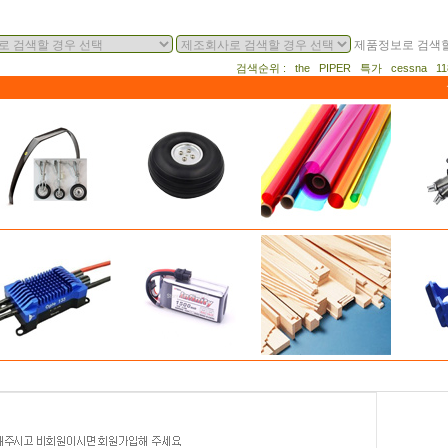
제품정보로 검색할
검색순위 : the PIPER 특가 cessna 