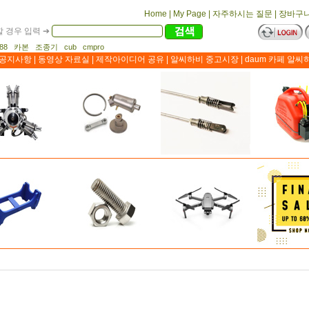
Home
|
My Page
|
자주하시는 질문
|
장바구
 경우 입력 ➔
1188 카본 조종기 cub cmpro
공지사항
|
동영상 자료실
|
제작아이디어 공유
|
알씨하비 중고시장
|
daum 카페 알씨