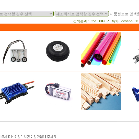
제품정보로 검색할
검색순위 : the PIPER 특가 cessna 