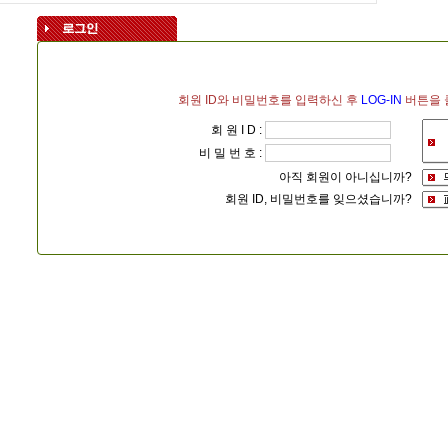
회원 ID와 비밀번호를 입력하신 후
LOG-IN
버튼을 
회 원 I D :
비 밀 번 호 :
아직 회원이 아니십니까?
회원 ID, 비밀번호를 잊으셨습니까?