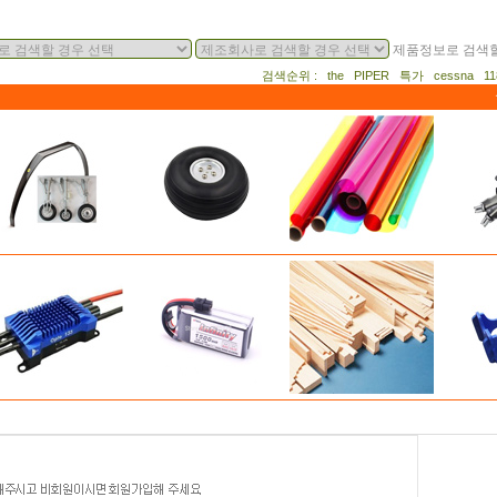
제품정보로 검색할
검색순위 : the PIPER 특가 cessna 