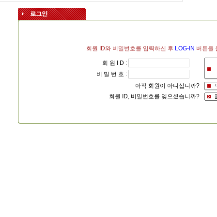
회원 ID와 비밀번호를 입력하신 후
LOG-IN
버튼을 
회 원 I D :
비 밀 번 호 :
아직 회원이 아니십니까?
회원 ID, 비밀번호를 잊으셨습니까?