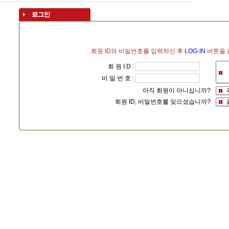
회원 ID와 비밀번호를 입력하신 후
LOG-IN
버튼을 
회 원 I D :
비 밀 번 호 :
아직 회원이 아니십니까?
회원 ID, 비밀번호를 잊으셨습니까?