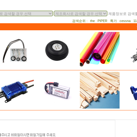
제품정보로 검색할
검색순위 : the PIPER 특가 cessna 