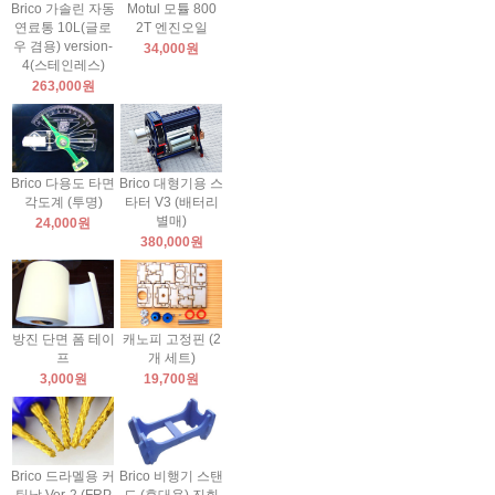
Brico 가솔린 자동
Motul 모튤 800
연료통 10L(글로
2T 엔진오일
우 겸용) version-
34,000원
4(스테인레스)
263,000원
Brico 다용도 타면
Brico 대형기용 스
각도계 (투명)
타터 V3 (배터리
별매)
24,000원
380,000원
방진 단면 폼 테이
캐노피 고정핀 (2
프
개 세트)
3,000원
19,700원
Brico 드라멜용 커
Brico 비행기 스탠