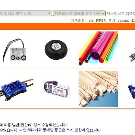
제품정보로 검색할
검색순위 : the PIPER 특가 cessna 
의 이용 방법(권한)이 일부 수정되었습니다.
을수있습니다.
다만 새내기와 동메달 등급은 쓰기 권한이 없습니다.