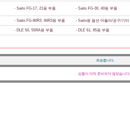
- Saito FG-17, 21용 부품
- Saito FG-30, 40용 부품
- Saito FG-90R3, 84R3용 부품
- Saito용 욥션 머플러/공구/기타
- DLE 50, 55RA용 부품
- DLE 61, 85용 부품
죄송합니다.
상품이 아직 준비되지 않았습니다..