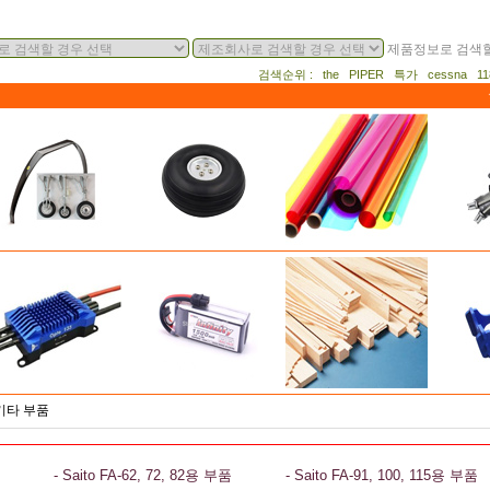
제품정보로 검색할
검색순위 : the PIPER 특가 cessna 
 기타 부품
- Saito FA-62, 72, 82용 부품
- Saito FA-91, 100, 115용 부품