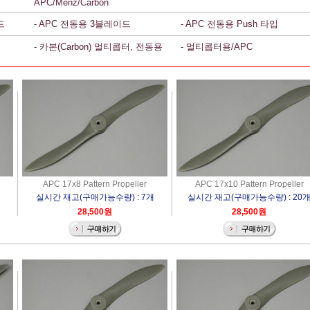
APC/Menz/Carbon
드
- APC 전동용 3블레이드
- APC 전동용 Push 타입
- 카본(Carbon) 멀티콥터, 전동용
- 멀티콥터용/APC
APC 17x8 Pattern Propeller
APC 17x10 Pattern Propeller
실시간 재고(구매가능수량) : 7개
실시간 재고(구매가능수량) : 20
28,500원
28,500원