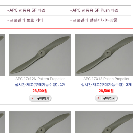
- APC 전동용 SF 타입
- APC 전동용 SF Push 타입
- 프로펠라 보호 커버
- 프로펠라 발란서/기타상품
APC 17x12N Pattern Propeller
APC 17X13 Patten Propeller
개
실시간 재고(구매가능수량) : 1개
실시간 재고(구매가능수량) : 2개
28,500원
28,500원