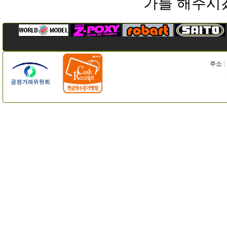
가를 해주시
주소 :