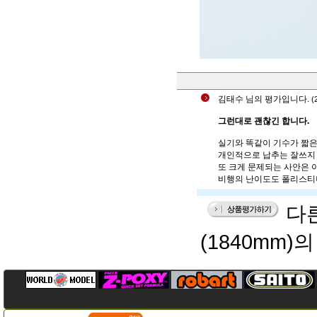
김태수
님의 평가입니다.
(
그런대로 괜찮긴 합니다.
실기와 똑같이 기수가 짧은
개인적으로 납추는 잘쓰지 않
또 크게 문제되는 사안은 
비행의 난이도도 폴리스티나
다른
(1840mm