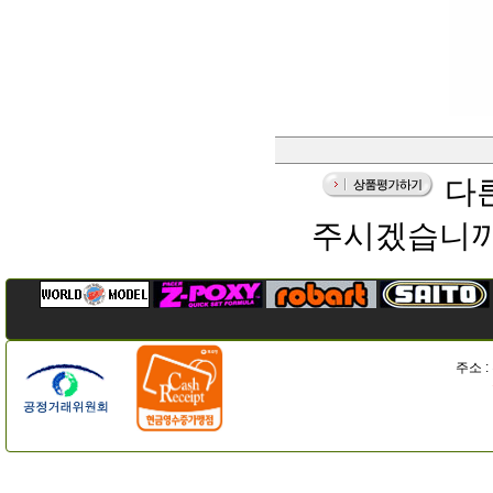
다른
주시겠습니까
주소 :